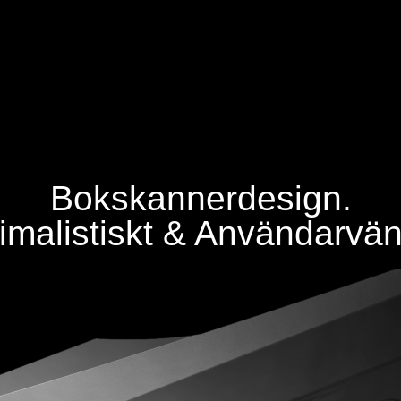
Bokskannerdesign.
imalistiskt & Användarvänl