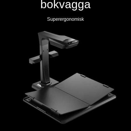
bokvagga
Superergonomisk