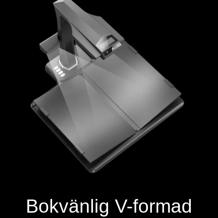
Bokvänlig V-formad