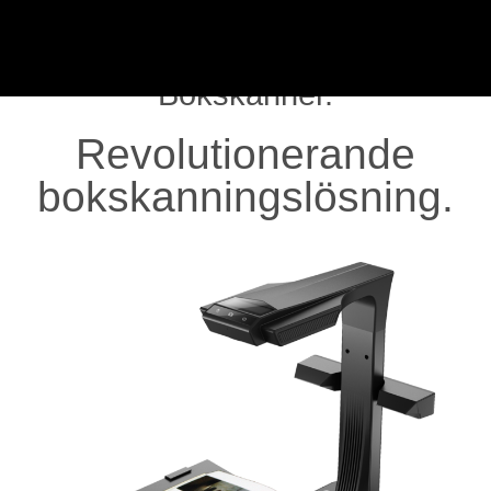
Bokskanner M3000 Pro V3
Bokskanner.
Revolutionerande
bokskanningslösning.