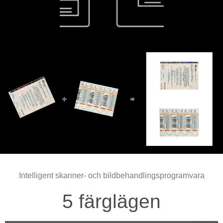
Intelligent skanner- och bildbehandlingsprogramvara
5 färglägen