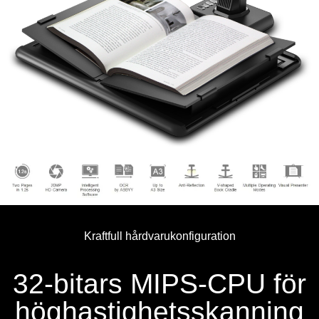
Kraftfull hårdvarukonfiguration
32-bitars MIPS-CPU för
höghastighetsskanning