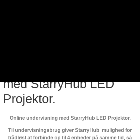
Online undervisning
med StarryHub LED
Projektor.
Online undervisning med StarryHub LED Projektor.
Til undervisningsbrug giver StarryHub mulighed for
trådløst at forbinde op til 4 enheder på samme tid, så