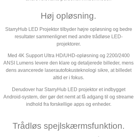
Høj opløsning.
StarryHub LED Projektor tilbyder højre opløsning og bedre
resultater sammenlignet med andre trådløse LED-
projektorer.
Med 4K Support Ultra HD/UHD-opløsning og 2200/2400
ANSI Lumens levere den klare og detaljerede billeder, mens
dens avancerede laserautofokusteknologi sikre, at billedet
altid er i fokus.
Derudover har StarryHub LED projektor et indbygget
Android-system, der gør det nemt at få adgang til og streame
indhold fra forskellige apps og enheder.
Trådløs spejlskærmsfunktion.