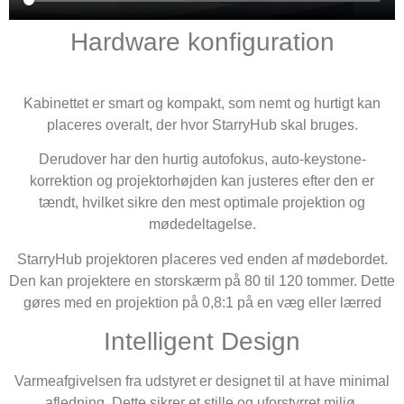
Hardware konfiguration
Kabinettet er smart og kompakt, som nemt og hurtigt kan
placeres overalt, der hvor StarryHub skal bruges.
Derudover har den hurtig autofokus, auto-keystone-
korrektion og projektorhøjden kan justeres efter den er
tændt, hvilket sikre den mest optimale projektion og
mødedeltagelse.
StarryHub projektoren placeres ved enden af mødebordet.
Den kan projektere en storskærm på 80 til 120 tommer. Dette
gøres med en projektion på 0,8:1 på en væg eller lærred
Intelligent Design
Varmeafgivelsen fra udstyret er designet til at have minimal
afledning. Dette sikrer et stille og uforstyrret miljø.