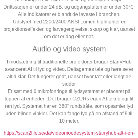
Driftsstøjen er under 24 dB, og udgangsluften er under 30℃.
Alle indikatorer er blandt de laveste i branchen.
Udstyret med 2200/2400 ANSI Lumen highlighter er
projektionseffekten og farvegengivelse, skarp og klar, uanset
om det er dag eller nat.
Audio og video system
I modsætning til traditionelle projektorer bruger StarryHub
avanceret AI til lyd og video. Deltagernes tale og hørelse er
altid klar. Det fungerer godt, uanset hvor tæt eller langt de
sidder
Et sæt med 6 mikrofonringe til lydsystemet er placeret på
toppen af enheden. Det bruger CZURs egen AI-teknologi til
ren lyd. Systemet har en 360° rundstråle, som opsamler lyd
uden blinde vinkler. Det kan fange lyd på en afstand af 8 til
10 meter.
https://scan2file.se/da/videomoedesystem-starryhub-alt-i-en-