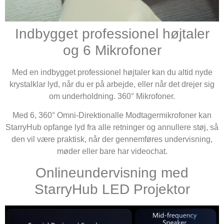
Indbygget professionel højtaler
og 6 Mikrofoner
Med en indbygget professionel højtaler kan du altid nyde
krystalklar lyd, når du er på arbejde, eller når det drejer sig
om underholdning. 360° Mikrofoner.
Med 6, 360° Omni-Direktionalle Modtagermikrofoner kan
StarryHub opfange lyd fra alle retninger og annullere støj, så
den vil være praktisk, når der gennemføres undervisning,
møder eller bare har videochat.
Onlineundervisning med
StarryHub LED Projektor