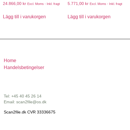
24.866,00
kr
5.771,00
kr
Excl. Moms - Inkl. fragt
Excl. Moms - Inkl. fragt
Lägg till i varukorgen
Lägg till i varukorgen
Home
Handelsbetingelser
Tel: +45 40 45 26 14
Email: scan2file@os.dk
Scan2file.dk CVR 33336675