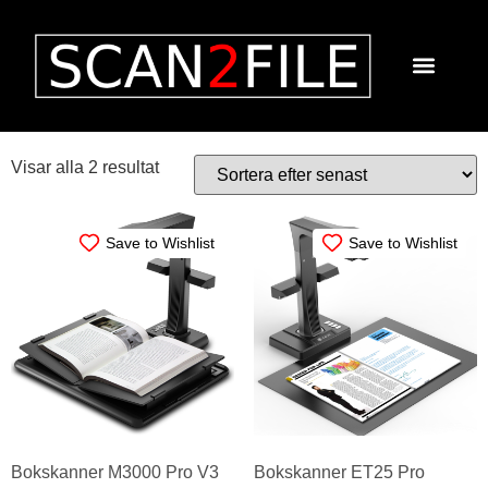
Home
»
M 3000 Pro
M 3000 Pro
Visar alla 2 resultat
Save to Wishlist
Save to Wishlist
Bokskanner M3000 Pro V3
Bokskanner ET25 Pro