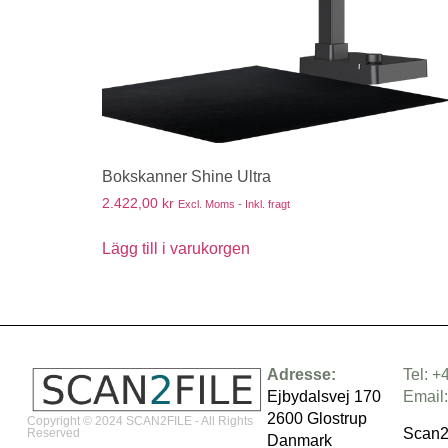
Bokskanner Shine Ultra
2.422,00
kr
Excl. Moms - Inkl. fragt
Lägg till i varukorgen
Adresse:
Tel: +
Ejbydalsvej 170
Email
2600 Glostrup
Copyright © 2024 SCAN2FILE - All Rights
Scan2
Reserved
Danmark