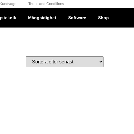
Kundvagn
Terms and Conditions
gsteknik
Mångsidighet
Software
Shop