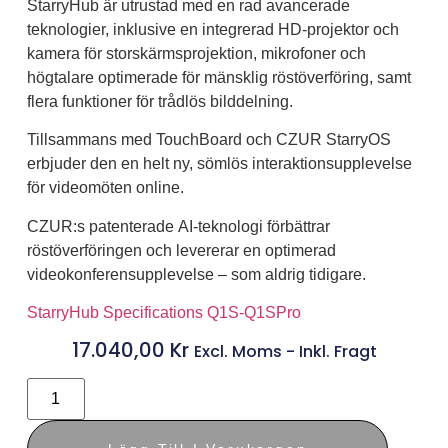
StarryHub är utrustad med en rad avancerade
teknologier, inklusive en integrerad HD-projektor och
kamera för storskärmsprojektion, mikrofoner och
högtalare optimerade för mänsklig röstöverföring, samt
flera funktioner för trådlös bilddelning.
Tillsammans med
TouchBoard
och
CZUR StarryOS
erbjuder den en helt ny, sömlös interaktionsupplevelse
för videomöten online.
CZUR:s patenterade
AI-teknologi
förbättrar
röstöverföringen och levererar en optimerad
videokonferensupplevelse – som aldrig tidigare.
StarryHub Specifications Q1S-Q1SPro
17.040,00
Kr
Excl. Moms - Inkl. Fragt