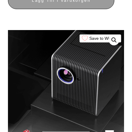
Lägg Till I Varukorgen
Save to Wishlist