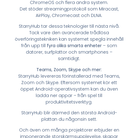
ChromeOS och flera andra system.
Det stöder streamingprotokoll som Miracast,
AirPlay, Chromecast och DLNA.
StarryHub tar dessa teknologier till nästa nivå.
Tack vare den avancerade trådlösa
överföringstekniken kan systemet spegla innehåll
från upp till
fyra olika smarta enheter
– som
datorer, surfplattor och smartphones –
samtidigt.
Teams, Zoom, Skype och mer:
StarryHub levereras förinstallerad med Teams,
Zoom och Skype. Eftersom systemet kör ett
öppet Android-operativsystem kan du även
ladda ner appar – från spel till
produktivitetsverktyg.
StarryHub blir därmed den största Android-
plattan du någonsin sett.
Och även om många projektorer erbjuder en
imponerande storskärmsupplevelse, skapar