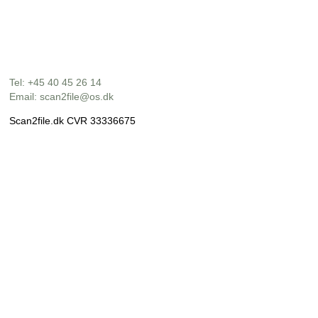
Tel: +45 40 45 26 14
Email: scan2file@os.dk
Scan2file.dk CVR 33336675