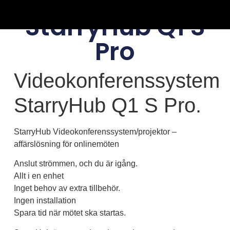
StarryHub Q1 S
Pro
Videokonferenssystem
StarryHub Q1 S Pro.
StarryHub Videokonferenssystem/projektor –
affärslösning för onlinemöten
Anslut strömmen, och du är igång.
Allt i en enhet
Inget behov av extra tillbehör.
Ingen installation
Spara tid när mötet ska startas.