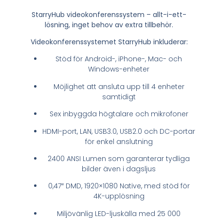
StarryHub videokonferenssystem – allt-i-ett-
lösning, inget behov av extra tillbehör.
Videokonferenssystemet StarryHub inkluderar:
Stöd för Android-, iPhone-, Mac- och
Windows-enheter
Möjlighet att ansluta upp till 4 enheter
samtidigt
Sex inbyggda högtalare och mikrofoner
HDMI-port, LAN, USB3.0, USB2.0 och DC-portar
för enkel anslutning
2400 ANSI Lumen som garanterar tydliga
bilder även i dagsljus
0,47″ DMD, 1920×1080 Native, med stöd för
4K-upplösning
Miljövänlig LED-ljuskälla med 25 000