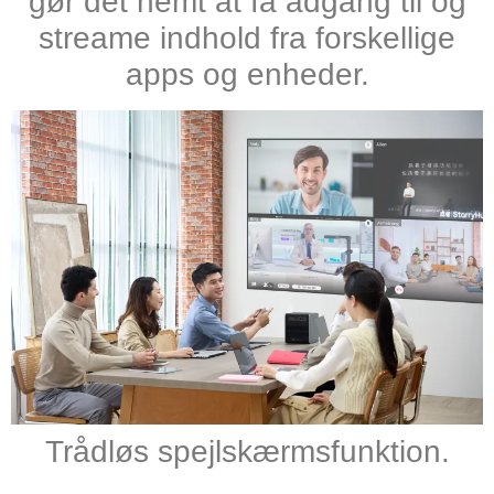
gør det nemt at få adgang til og
streame indhold fra forskellige
apps og enheder.
Trådløs spejlskærmsfunktion.