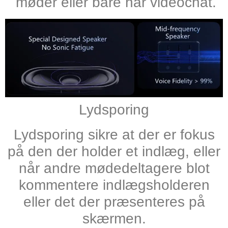
møder eller bare har videochat.
Lydsporing
Lydsporing sikre at der er fokus
på den der holder et indlæg, eller
når andre mødedeltagere blot
kommentere indlægsholderen
eller det der præsenteres på
skærmen.