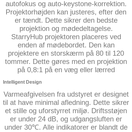
autofokus og auto-keystone-korrektion.
Projektorhøjden kan justeres, efter den
er tændt. Dette sikrer den bedste
projektion og mødedeltagelse.
StarryHub projektoren placeres ved
enden af mødebordet. Den kan
projektere en storskærm på 80 til 120
tommer. Dette gøres med en projektion
på 0,8:1 på en væg eller lærred
Intelligent Design
Varmeafgivelsen fra udstyret er designet
til at have minimal afledning. Dette sikrer
et stille og uforstyrret miljø. Driftsstøjen
er under 24 dB, og udgangsluften er
under 30℃. Alle indikatorer er blandt de