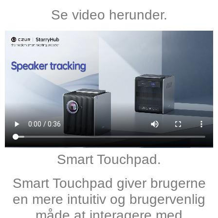
Se video herunder.
Smart Touchpad.
Smart Touchpad giver brugerne
en mere intuitiv og brugervenlig
måde at interagere med